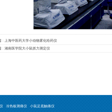
 :
上海中医药大学小动物雾化给药仪
 :
湘南医学院大小鼠抓力测定仪
仪
冷热板测痛仪
小鼠足底触痛仪