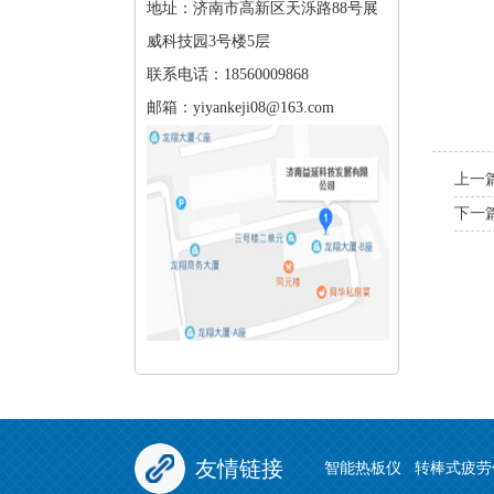
地址：济南市高新区天泺路88号展
威科技园3号楼5层
联系电话：18560009868
邮箱：yiyankeji08@163.com
上一篇
下一篇
友情链接
智能热板仪
转棒式疲劳