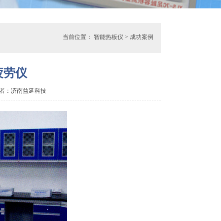
当前位置：
智能热板仪
>
成功案例
疲劳仪
m 作者：济南益延科技